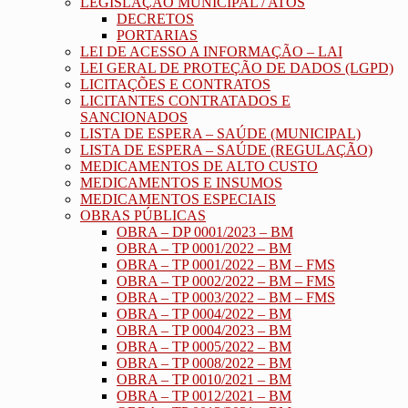
LEGISLAÇÃO MUNICIPAL / ATOS
DECRETOS
PORTARIAS
LEI DE ACESSO A INFORMAÇÃO – LAI
LEI GERAL DE PROTEÇÃO DE DADOS (LGPD)
LICITAÇÕES E CONTRATOS
LICITANTES CONTRATADOS E
SANCIONADOS
LISTA DE ESPERA – SAÚDE (MUNICIPAL)
LISTA DE ESPERA – SAÚDE (REGULAÇÃO)
MEDICAMENTOS DE ALTO CUSTO
MEDICAMENTOS E INSUMOS
MEDICAMENTOS ESPECIAIS
OBRAS PÚBLICAS
OBRA – DP 0001/2023 – BM
OBRA – TP 0001/2022 – BM
OBRA – TP 0001/2022 – BM – FMS
OBRA – TP 0002/2022 – BM – FMS
OBRA – TP 0003/2022 – BM – FMS
OBRA – TP 0004/2022 – BM
OBRA – TP 0004/2023 – BM
OBRA – TP 0005/2022 – BM
OBRA – TP 0008/2022 – BM
OBRA – TP 0010/2021 – BM
OBRA – TP 0012/2021 – BM