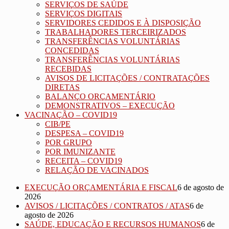
SERVIÇOS DE SAÚDE
SERVIÇOS DIGITAIS
SERVIDORES CEDIDOS E À DISPOSIÇÃO
TRABALHADORES TERCEIRIZADOS
TRANSFERÊNCIAS VOLUNTÁRIAS
CONCEDIDAS
TRANSFERÊNCIAS VOLUNTÁRIAS
RECEBIDAS
AVISOS DE LICITAÇÕES / CONTRATAÇÕES
DIRETAS
BALANÇO ORÇAMENTÁRIO
DEMONSTRATIVOS – EXECUÇÃO
VACINAÇÃO – COVID19
CIB/PE
DESPESA – COVID19
POR GRUPO
POR IMUNIZANTE
RECEITA – COVID19
RELAÇÃO DE VACINADOS
EXECUÇÃO ORÇAMENTÁRIA E FISCAL
6 de agosto de
2026
AVISOS / LICITAÇÕES / CONTRATOS / ATAS
6 de
agosto de 2026
SAÚDE, EDUCAÇÃO E RECURSOS HUMANOS
6 de