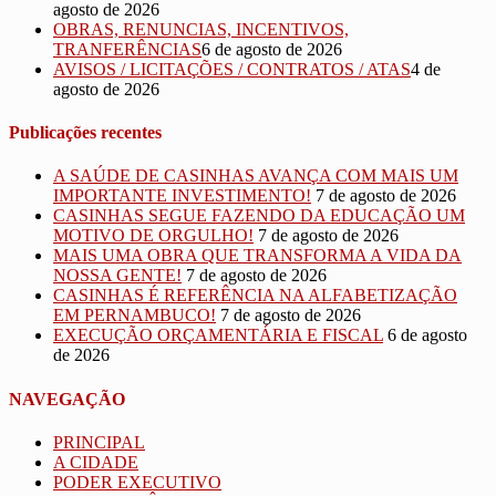
agosto de 2026
OBRAS, RENUNCIAS, INCENTIVOS,
TRANFERÊNCIAS
6 de agosto de 2026
AVISOS / LICITAÇÕES / CONTRATOS / ATAS
4 de
agosto de 2026
Publicações recentes
A SAÚDE DE CASINHAS AVANÇA COM MAIS UM
IMPORTANTE INVESTIMENTO!
7 de agosto de 2026
CASINHAS SEGUE FAZENDO DA EDUCAÇÃO UM
MOTIVO DE ORGULHO!
7 de agosto de 2026
MAIS UMA OBRA QUE TRANSFORMA A VIDA DA
NOSSA GENTE!
7 de agosto de 2026
CASINHAS É REFERÊNCIA NA ALFABETIZAÇÃO
EM PERNAMBUCO!
7 de agosto de 2026
EXECUÇÃO ORÇAMENTÁRIA E FISCAL
6 de agosto
de 2026
NAVEGAÇÃO
PRINCIPAL
A CIDADE
PODER EXECUTIVO