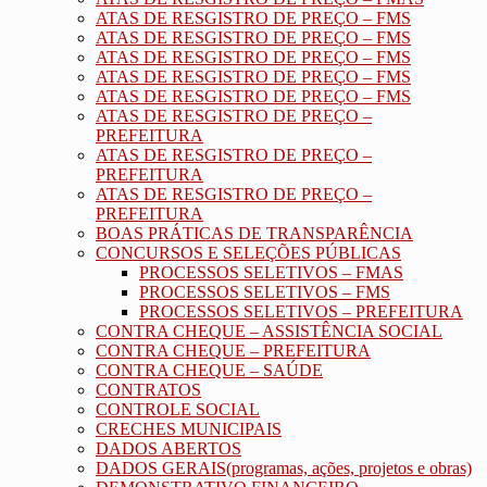
ATAS DE RESGISTRO DE PREÇO – FMS
ATAS DE RESGISTRO DE PREÇO – FMS
ATAS DE RESGISTRO DE PREÇO – FMS
ATAS DE RESGISTRO DE PREÇO – FMS
ATAS DE RESGISTRO DE PREÇO – FMS
ATAS DE RESGISTRO DE PREÇO –
PREFEITURA
ATAS DE RESGISTRO DE PREÇO –
PREFEITURA
ATAS DE RESGISTRO DE PREÇO –
PREFEITURA
BOAS PRÁTICAS DE TRANSPARÊNCIA
CONCURSOS E SELEÇÕES PÚBLICAS
PROCESSOS SELETIVOS – FMAS
PROCESSOS SELETIVOS – FMS
PROCESSOS SELETIVOS – PREFEITURA
CONTRA CHEQUE – ASSISTÊNCIA SOCIAL
CONTRA CHEQUE – PREFEITURA
CONTRA CHEQUE – SAÚDE
CONTRATOS
CONTROLE SOCIAL
CRECHES MUNICIPAIS
DADOS ABERTOS
DADOS GERAIS(programas, ações, projetos e obras)