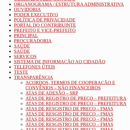
ORGANOGRAMA / ESTRUTURA ADMINISTRATIVA
OUVIDORIA
PODER EXECUTIVO
POLÍTICA DE PRIVACIDADE
PORTAL DO CONTRIBUINTE
PREFEITO E VICE-PREFEITO
PRINCIPAL
PROCURADORIA
SAÚDE
SAÚDE
SERVIÇOS
SISTEMA DE INFORMAÇÃO AO CIDADÃO
TELEFONES ÚTEIS
TESTE
TRANSPARÊNCIA
ACORDOS, TERMOS DE COOPERAÇÃO E
CONVÊNIOS – NÃO FINANCEIROS
ATAS DE ADESÃO – SRP
ATAS DE REGISTRO DE PREÇO – PREFEITURA
ATAS DE REGISTRO DE PREÇO – PREFEITURA
ATAS DE RESGISTRO DE PREÇO – FMAS
ATAS DE RESGISTRO DE PREÇO – FMAS
ATAS DE RESGISTRO DE PREÇO – FMAS
ATAS DE RESGISTRO DE PREÇO – FMAS
ATAS DE RESGISTRO DE PREÇO – FMAS