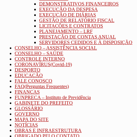
DEMONSTRATIVOS FINANCEIROS
EXECUÇÃO DA DESPESA
EXECUÇÃO DE DIÁRIAS
GESTÃO DE RELATÓRIO FISCAL
LICITAÇÕES E CONTRATOS
PLANEJAMENTO – LRF
PRESTAÇÃO DE CONTAS ANUAL
SERVIDORES CEDIDOS E À DISPOSIÇÃO
CONSELHO – ASSISTÊNCIA SOCIAL
CONSELHO – SAÚDE
CONTROLE INTERNO
CORONAVÍRUS(Covid-19)
DESPORTO
EDUCAÇÃO
FALE CONOSCO
FAQ(Perguntas Frequentes)
FINANÇAS
FUNPRECA – Instituto de Previdência
GABINETE DO PREFEITO
GLOSSÁRIO
GOVERNO
MAPA DO SITE
NOTÍCIAS
OBRAS E INFRAESTRUTURA
OBRIGADO PELO CONTATO