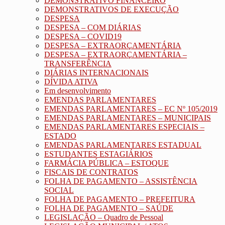
DEMONSTRATIVO FINANCEIRO
DEMONSTRATIVOS DE EXECUÇÃO
DESPESA
DESPESA – COM DIÁRIAS
DESPESA – COVID19
DESPESA – EXTRAORÇAMENTÁRIA
DESPESA – EXTRAORÇAMENTÁRIA –
TRANSFERÊNCIA
DIÁRIAS INTERNACIONAIS
DÍVIDA ATIVA
Em desenvolvimento
EMENDAS PARLAMENTARES
EMENDAS PARLAMENTARES – EC Nº 105/2019
EMENDAS PARLAMENTARES – MUNICIPAIS
EMENDAS PARLAMENTARES ESPECIAIS –
ESTADO
EMENDAS PARLAMENTARES ESTADUAL
ESTUDANTES ESTAGIÁRIOS
FARMÁCIA PÚBLICA – ESTOQUE
FISCAIS DE CONTRATOS
FOLHA DE PAGAMENTO – ASSISTÊNCIA
SOCIAL
FOLHA DE PAGAMENTO – PREFEITURA
FOLHA DE PAGAMENTO – SAÚDE
LEGISLAÇÃO – Quadro de Pessoal