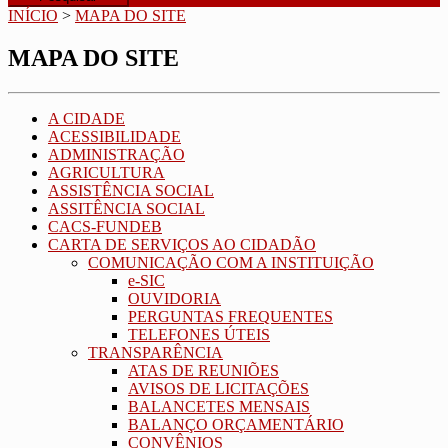
INÍCIO
>
MAPA DO SITE
MAPA DO SITE
A CIDADE
ACESSIBILIDADE
ADMINISTRAÇÃO
AGRICULTURA
ASSISTÊNCIA SOCIAL
ASSITÊNCIA SOCIAL
CACS-FUNDEB
CARTA DE SERVIÇOS AO CIDADÃO
COMUNICAÇÃO COM A INSTITUIÇÃO
e-SIC
OUVIDORIA
PERGUNTAS FREQUENTES
TELEFONES ÚTEIS
TRANSPARÊNCIA
ATAS DE REUNIÕES
AVISOS DE LICITAÇÕES
BALANCETES MENSAIS
BALANÇO ORÇAMENTÁRIO
CONVÊNIOS