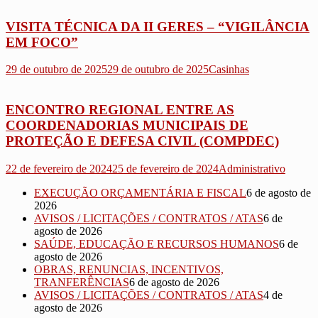
VISITA TÉCNICA DA II GERES – “VIGILÂNCIA
EM FOCO”
29 de outubro de 2025
29 de outubro de 2025
Casinhas
ENCONTRO REGIONAL ENTRE AS
COORDENADORIAS MUNICIPAIS DE
PROTEÇÃO E DEFESA CIVIL (COMPDEC)
22 de fevereiro de 2024
25 de fevereiro de 2024
Administrativo
EXECUÇÃO ORÇAMENTÁRIA E FISCAL
6 de agosto de
2026
AVISOS / LICITAÇÕES / CONTRATOS / ATAS
6 de
agosto de 2026
SAÚDE, EDUCAÇÃO E RECURSOS HUMANOS
6 de
agosto de 2026
OBRAS, RENUNCIAS, INCENTIVOS,
TRANFERÊNCIAS
6 de agosto de 2026
AVISOS / LICITAÇÕES / CONTRATOS / ATAS
4 de
agosto de 2026