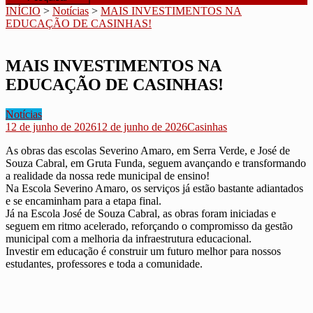
INÍCIO
>
Notícias
>
MAIS INVESTIMENTOS NA
EDUCAÇÃO DE CASINHAS!
MAIS INVESTIMENTOS NA
EDUCAÇÃO DE CASINHAS!
Notícias
12 de junho de 2026
12 de junho de 2026
Casinhas
As obras das escolas Severino Amaro, em Serra Verde, e José de
Souza Cabral, em Gruta Funda, seguem avançando e transformando
a realidade da nossa rede municipal de ensino!
Na Escola Severino Amaro, os serviços já estão bastante adiantados
e se encaminham para a etapa final.
Já na Escola José de Souza Cabral, as obras foram iniciadas e
seguem em ritmo acelerado, reforçando o compromisso da gestão
municipal com a melhoria da infraestrutura educacional.
Investir em educação é construir um futuro melhor para nossos
estudantes, professores e toda a comunidade.