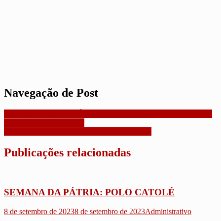
Navegação de Post
ESCOLA MARIA AMÁLIA CELEBRA A CULTURA JUNINA
COM GRANDE FESTA
EXECUÇÃO ORÇAMENTÁRIA E FISCAL
Publicações relacionadas
SEMANA DA PÁTRIA: POLO CATOLÉ
8 de setembro de 2023
8 de setembro de 2023
Administrativo