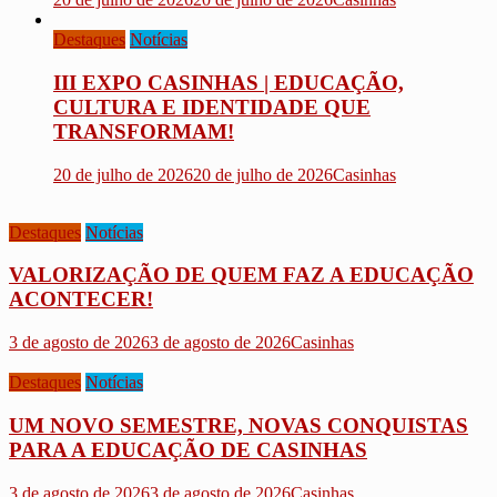
Destaques
Notícias
III EXPO CASINHAS | EDUCAÇÃO,
CULTURA E IDENTIDADE QUE
TRANSFORMAM!
20 de julho de 2026
20 de julho de 2026
Casinhas
Destaques
Notícias
VALORIZAÇÃO DE QUEM FAZ A EDUCAÇÃO
ACONTECER!
3 de agosto de 2026
3 de agosto de 2026
Casinhas
Destaques
Notícias
UM NOVO SEMESTRE, NOVAS CONQUISTAS
PARA A EDUCAÇÃO DE CASINHAS
3 de agosto de 2026
3 de agosto de 2026
Casinhas